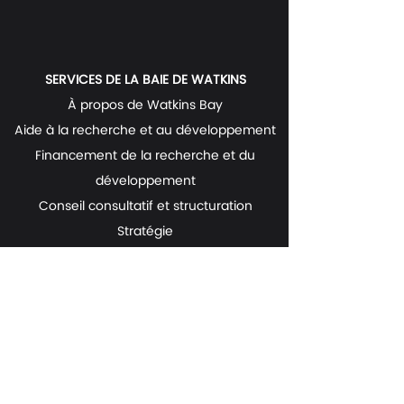
SERVICES DE LA BAIE DE WATKINS
À propos de Watkins Bay
Aide à la recherche et au développement
Financement de la recherche et du
développement
Conseil consultatif et structuration
Stratégie
Préparation à l'investissement
Ressourcement
Nous contacter
Réserver une réunion
Rencontres étudiantes