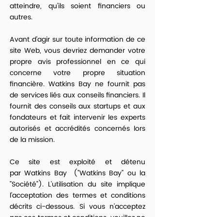
atteindre, qu'ils soient financiers ou
autres.
Avant d'agir sur toute information de ce
site Web, vous devriez demander votre
propre avis professionnel en ce qui
concerne votre propre situation
financière. Watkins Bay ne fournit pas
de services liés aux conseils financiers. Il
fournit des conseils aux startups et aux
fondateurs et fait intervenir les experts
autorisés et accrédités concernés lors
de la mission.
Ce site est exploité et détenu
par Watkins Bay ("Watkins Bay" ou la
"Société"). L'utilisation du site implique
l'acceptation des termes et conditions
décrits ci-dessous. Si vous n'acceptez