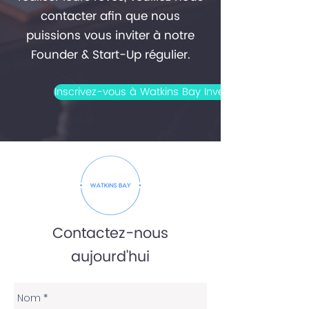
contacter afin que nous
puissions vous inviter à notre
Founder & Start-Up régulier.
Inscrivez-vous à Watkins Bay Investment Show C
Contactez-nous
aujourd'hui