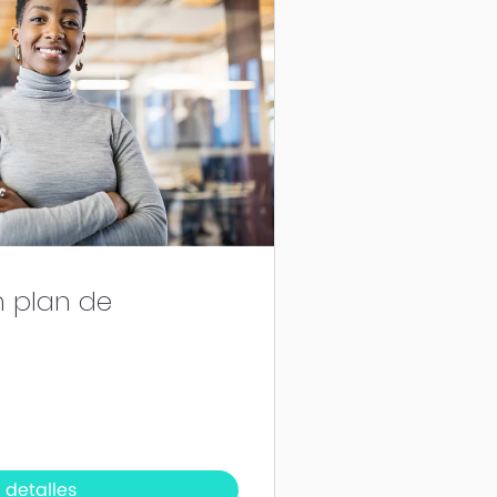
 plan de
 detalles