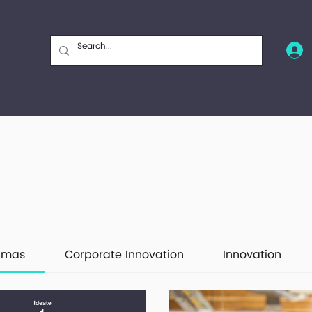
ramas
Corporate Innovation
Innovation