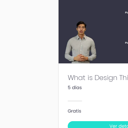
What is Design Th
5 días
Gratis
Ver deta