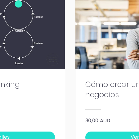
inking
Cómo crear un
negocios
30,00 AUD
lles
Ver