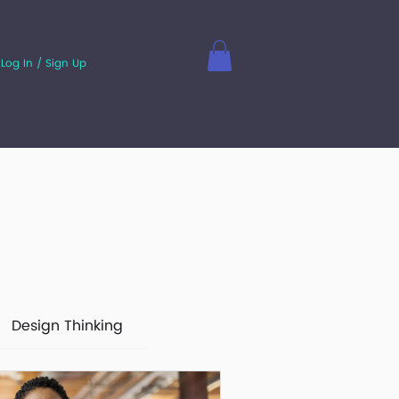
Log In / Sign Up
Design Thinking