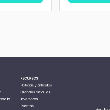
RECURSOS
Noticias y artículos
o
Grandes artículos
rrollo
inversores
Eventos
Ayudar 