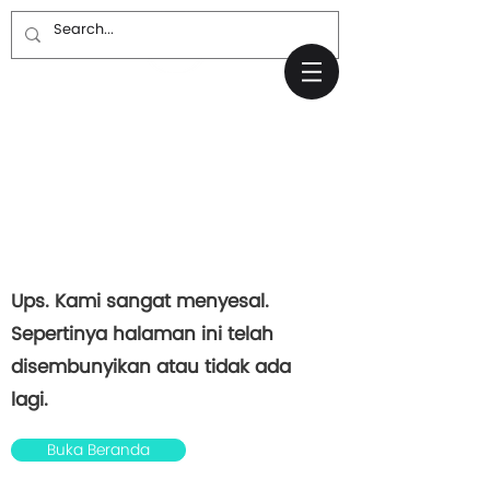
Halaman
Tidak
ditemukan.
Ups. Kami sangat menyesal.
Sepertinya halaman ini telah
disembunyikan atau tidak ada
lagi.
Buka Beranda