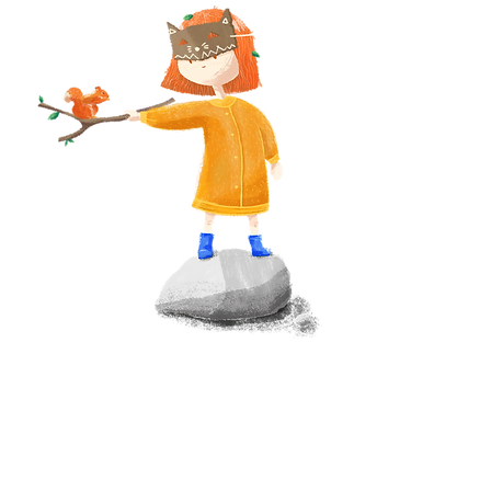
LAYANAN WATKINS BAY
Tentang Teluk Watkins
Bantuan Riset & Pengembangan