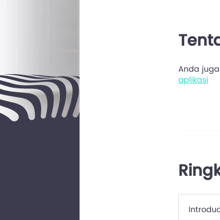
Tent
Anda juga 
aplikasi
Ring
Introdu