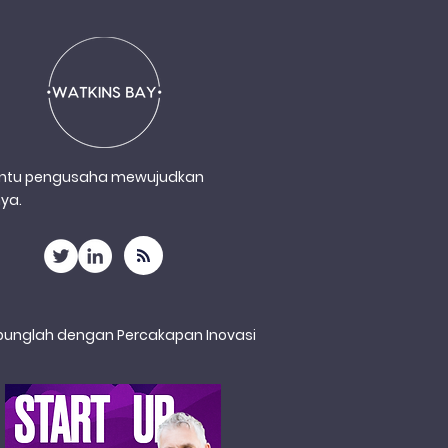
tu pengusaha mewujudkan
ya.
bunglah dengan Percakapan Inovasi