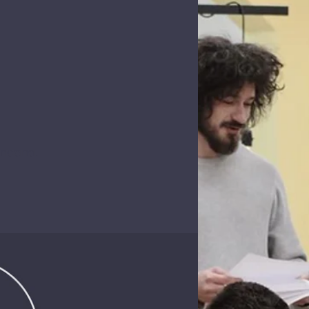
encana.