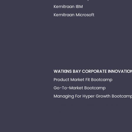
Kemitraan IBM
Kemitraan Microsoft
WATKINS BAY CORPORATE INNOVATIO
Product Market Fit Bootcamp
Go-To-Market Bootcamp
Managing For Hyper Growth Bootcam
Corporate Innovation Programs
Online Programs