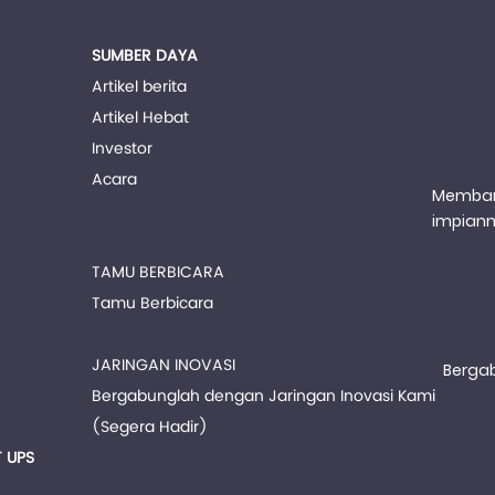
SUMBER DAYA
Artikel berita
Artikel Hebat
Investor
Acara
Memban
impiann
TAMU BERBICARA
Tamu Berbicara
JARINGAN INOVASI
Berga
Bergabunglah dengan Jaringan Inovasi Kami
(Segera Hadir)
 UPS