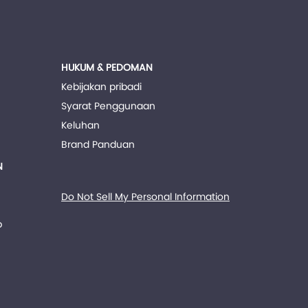
HUKUM & PEDOMAN
Kebijakan pribadi
Syarat Penggunaan
Keluhan
Brand Panduan
N
Do Not Sell My Personal Information
p