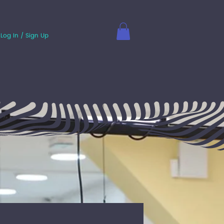
Log In / Sign Up